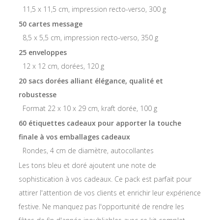
11,5 x 11,5 cm, impression recto-verso, 300 g
50 cartes message
8,5 x 5,5 cm, impression recto-verso, 350 g
25 enveloppes
12 x 12 cm, dorées, 120 g
20 sacs dorées alliant élégance, qualité et
robustesse
Format 22 x 10 x 29 cm, kraft dorée, 100 g
60 étiquettes cadeaux pour apporter la touche
finale à vos emballages cadeaux
Rondes, 4 cm de diamètre, autocollantes
Les tons bleu et doré ajoutent une note de
sophistication à vos cadeaux. Ce pack est parfait pour
attirer l'attention de vos clients et enrichir leur expérience
festive. Ne manquez pas l'opportunité de rendre les