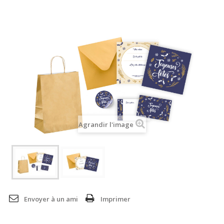
Agrandir l'image
Envoyer à un ami
Imprimer