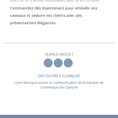
fêtes de fin d'année inoubliables avec ce kit complet.
Commandez dès maintenant pour embellir vos
cadeaux et séduire vos clients avec des
présentations élégantes.
SUIVEZ-NOUS !
DÉCOUVREZ CLAIRJOIE
Lune Baroque assure la communication de la marque de
cosmétique bio Clairjoie