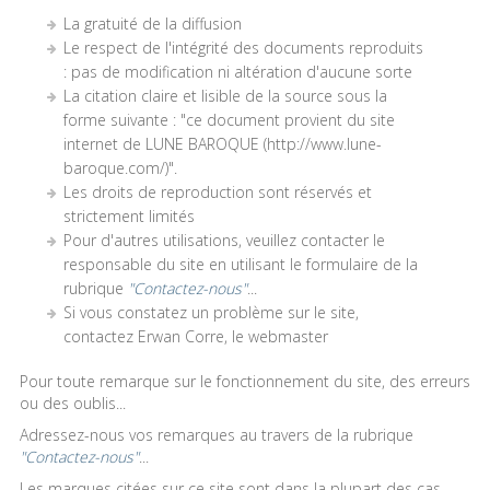
La gratuité de la diffusion
Le respect de l'intégrité des documents reproduits
: pas de modification ni altération d'aucune sorte
La citation claire et lisible de la source sous la
forme suivante : "ce document provient du site
internet de LUNE BAROQUE (http://www.lune-
baroque.com/)".
Les droits de reproduction sont réservés et
strictement limités
Pour d'autres utilisations, veuillez contacter le
responsable du site en utilisant le formulaire de la
rubrique
"Contactez-nous"
...
Si vous constatez un problème sur le site,
contactez Erwan Corre, le webmaster
Pour toute remarque sur le fonctionnement du site, des erreurs
ou des oublis...
Adressez-nous vos remarques au travers de la rubrique
"Contactez-nous"
...
Les marques citées sur ce site sont dans la plupart des cas