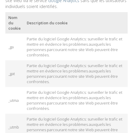
site Web via le service
Google Analytics
sans que les utilisateurs
individuels soient identifiés.
Nom
du
Description du cookie
cookie
Partie du logiciel Google Analytics: surveiller le trafic et
mettre en évidence les problèmes auxquels les
_ga
personnes parcourant notre site Web peuvent être
confrontées.
Partie du logiciel Google Analytics: surveiller le trafic et
mettre en évidence les problèmes auxquels les
_gat
personnes parcourant notre site Web peuvent être
confrontées.
Partie du logiciel Google Analytics: surveiller le trafic et
mettre en évidence les problèmes auxquels les
_utma
personnes parcourant notre site Web peuvent être
confrontées.
Partie du logiciel Google Analytics: surveiller le trafic et
mettre en évidence les problèmes auxquels les
_utmb
personnes parcourant notre site Web peuvent être