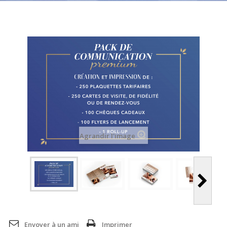
Agrandir l'image
Envoyer à un ami
Imprimer