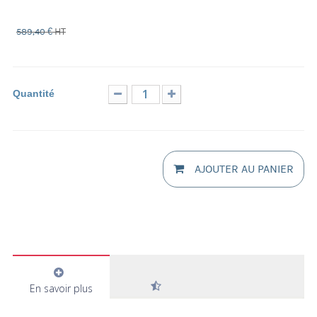
-109,40 €
HT
589,40 €
Quantité
AJOUTER AU PANIER
En savoir plus