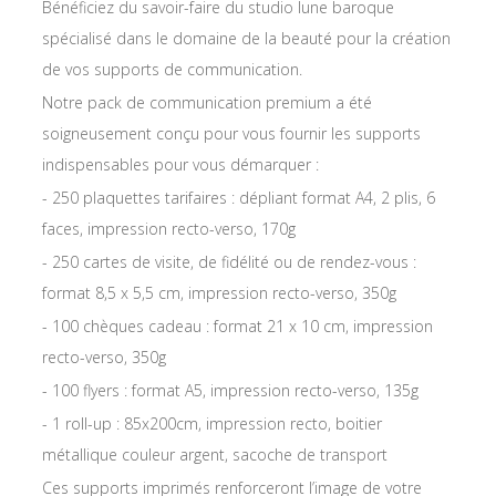
Bénéficiez du savoir-faire du studio lune baroque
spécialisé dans le domaine de la beauté pour la création
de vos supports de communication.
Notre pack de communication premium a été
soigneusement conçu pour vous fournir les supports
indispensables pour vous démarquer :
- 250 plaquettes tarifaires : dépliant format A4, 2 plis, 6
faces, impression recto-verso, 170g
- 250 cartes de visite, de fidélité ou de rendez-vous :
format 8,5 x 5,5 cm, impression recto-verso, 350g
- 100 chèques cadeau : format 21 x 10 cm, impression
recto-verso, 350g
- 100 flyers : format A5, impression recto-verso, 135g
- 1 roll-up : 85x200cm, impression recto, boitier
métallique couleur argent, sacoche de transport
Ces supports imprimés renforceront l’image de votre