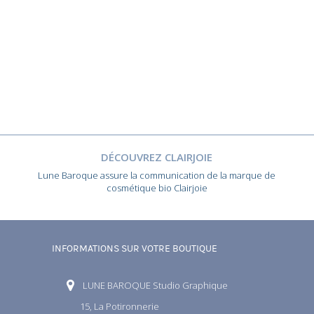
DÉCOUVREZ CLAIRJOIE
Lune Baroque assure la communication de la marque de
cosmétique bio Clairjoie
INFORMATIONS SUR VOTRE BOUTIQUE
LUNE BAROQUE Studio Graphique
15, La Potironnerie