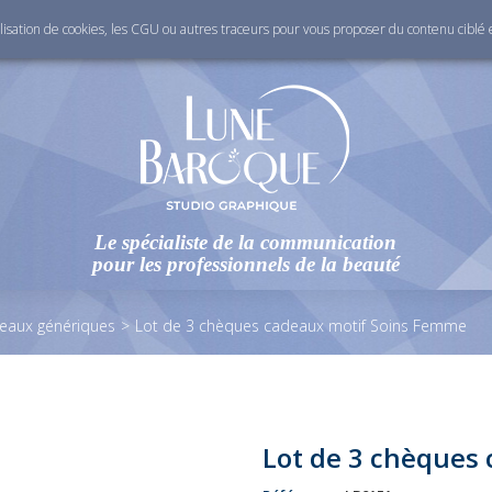
ilisation de cookies, les CGU ou autres traceurs pour vous proposer du contenu ciblé et
Le spécialiste de la communication
pour les professionnels de la beauté
eaux génériques
>
Lot de 3 chèques cadeaux motif Soins Femme
Lot de 3 chèques