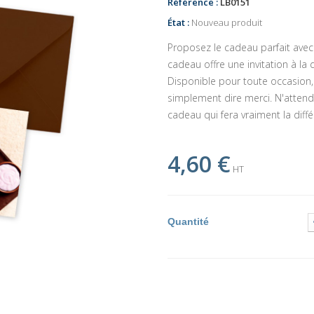
Référence :
LB0151
État :
Nouveau produit
Proposez le cadeau parfait ave
cadeau offre une invitation à la 
Disponible pour toute occasion, 
simplement dire merci. N'attende
cadeau qui fera vraiment la diffé
4,60 €
HT
Quantité