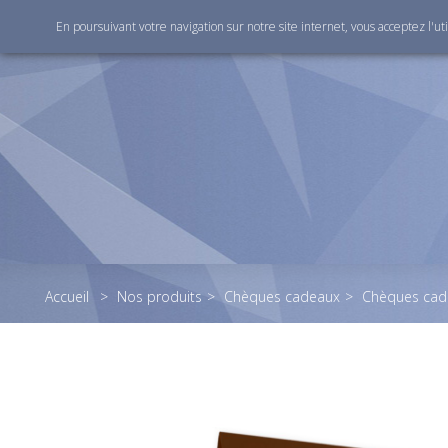
En poursuivant votre navigation sur notre site internet, vous acceptez l'ut
Accueil
>
Nos produits
>
Chèques cadeaux
>
Chèques cad