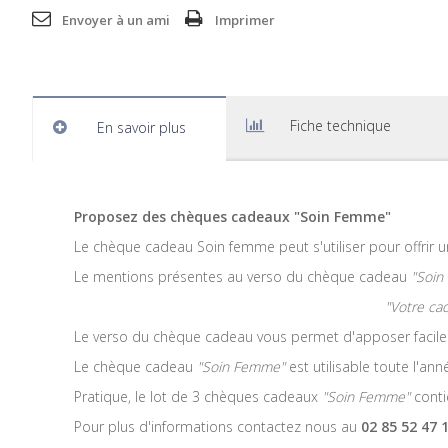
Envoyer à un ami
Imprimer
Fiche technique
En savoir plus
Proposez des chèques cadeaux
"Soin Femme"
Le chèque cadeau Soin femme peut s'utiliser pour offrir u
Le mentions présentes au verso du chèque cadeau
"Soin
"Votre ca
Le verso du chèque cadeau vous permet d'apposer facilem
Le chèque cadeau
"Soin Femme"
est utilisable toute l'ann
Pratique, le lot de 3 chèques cadeaux
"Soin Femme"
conti
Pour plus d'informations contactez nous au
02 85 52 47 