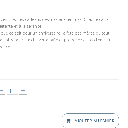
c ces chèques cadeaux destinés aux femmes. Chaque carte
détente et à la sérénité.
que ca soit pour un anniversaire, la fête des mères ou tout
z plus pour enrichir votre offre et proposez à vos clients un
rence.
AJOUTER AU PANIER