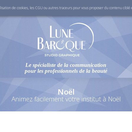
ilisation de cookies, les CGU ou autres traceurs pour vous proposer du contenu ciblé et
Le spécialiste de la communication
pour les professionnels de la beauté
Noël
Animez facilement votre institut à Noël