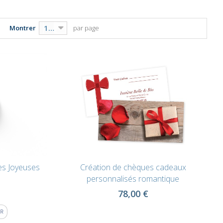
12
Montrer
par page
tes Joyeuses
Création de chèques cadeaux
personnalisés romantique
78,00 €
ER