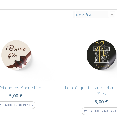
De Z à A
'étiquettes Bonne fête
Lot d'étiquettes autocollan
fêtes
5,00 €
5,00 €
AJOUTER AU PANIER
AJOUTER AU PANI