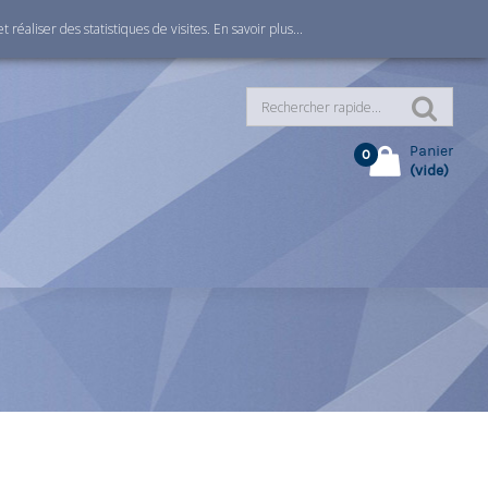
Connexion
 réaliser des statistiques de visites.
En savoir plus...
Panier
0
(vide)