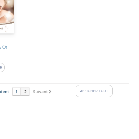
& Or
ER
dent
1
2
Suivant
AFFICHER TOUT