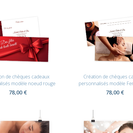
ion de chèques cadeaux
Création de chèques c
lisés modèle noeud rouge
personnalisés modèle F
78,00 €
78,00 €