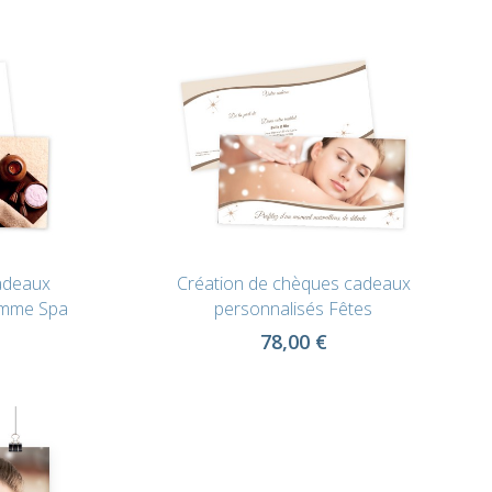
adeaux
Création de chèques cadeaux
emme Spa
personnalisés Fêtes
78,00 €